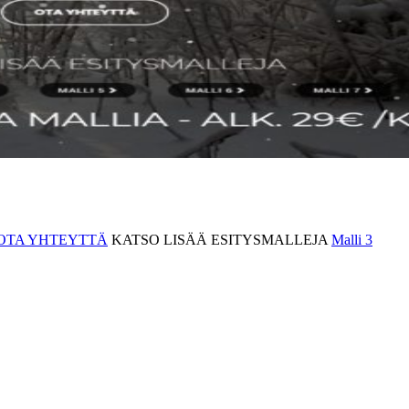
OTA YHTEYTTÄ
KATSO LISÄÄ ESITYSMALLEJA
Malli 3