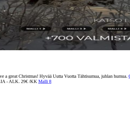
e a great Christmas!
Hyvää Uutta Vuotta
Tähtisumua, juhlan humua.
A - ALK. 29€ /KK
Malli 8