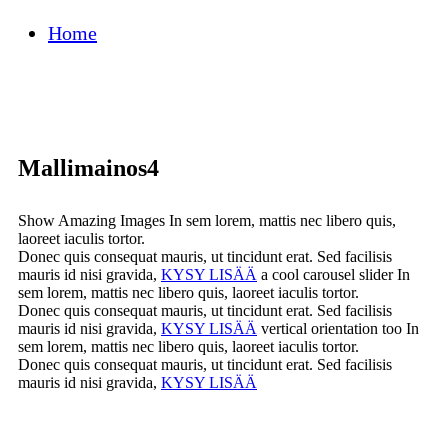
Home
Mallimainos4
Show Amazing Images
In sem lorem, mattis nec libero quis,
laoreet iaculis tortor.
Donec quis consequat mauris, ut tincidunt erat. Sed facilisis
mauris id nisi gravida,
KYSY LISÄÄ
a cool carousel slider
In
sem lorem, mattis nec libero quis, laoreet iaculis tortor.
Donec quis consequat mauris, ut tincidunt erat. Sed facilisis
mauris id nisi gravida,
KYSY LISÄÄ
vertical orientation too
In
sem lorem, mattis nec libero quis, laoreet iaculis tortor.
Donec quis consequat mauris, ut tincidunt erat. Sed facilisis
mauris id nisi gravida,
KYSY LISÄÄ